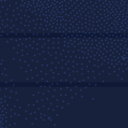
安全流程层级
访问身份控制
采用IP定位、设备识
通信加密协议
全站部署TLS协议，保
中传输过程的完整性与