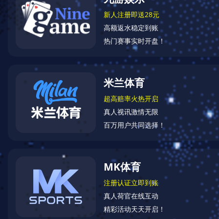
App Store
Google Play