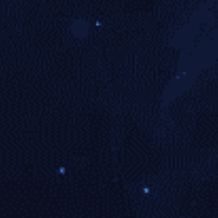
能及时同步，球派官网 确实在这
溃或
方面很可靠。
稳才
【赛事全】
【界
五大联赛肯定有，甚至一些地方
操作
性比赛也能找到，冷门赛事也能
设置
跟。
上手
球派