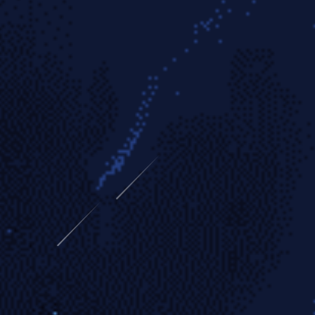
2025 年
2025年6月12日 · v6.1.2
新增“赛事快报”弹窗提醒。
推荐算法优化，提升相关性。
夜间模式下字体显示修复。
2025年3月8日 · v6.0.0
整体架构升级，引入动态赛事引擎。
视觉焕新，体验更清爽。
2023 年