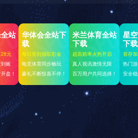
调取
育·球派官方网站-球派体育(中国)服务中您的数据安全，包括但不
知