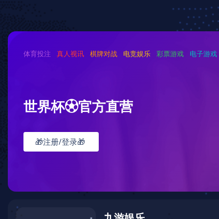
一、引言
球派官网平台为用户提供便捷、
二、信息收集范围
我们可能收集以下信息：
注册信息：如手机号、昵称、