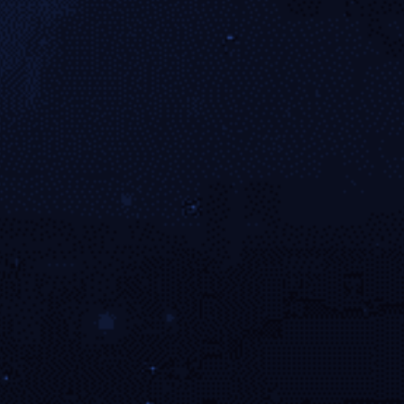
球派体育·球派官
高强度密码加密机制
实时设备监测与IP识别
HTTPS + TLS 1.3 加
行为日志审计 + 异常告
XSS/SQL注入防护规
联系我们
徐州市泉山区淮海西路120号
support@hummerstones.com