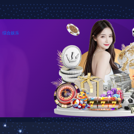
隐私政策
实时的体育赛事内容，在保障服务体验的同时，我们高度重视个人隐
头像等基础资料